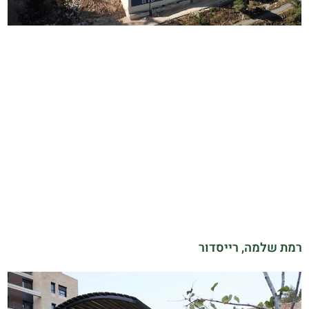
רמת שלמה, רייסדור