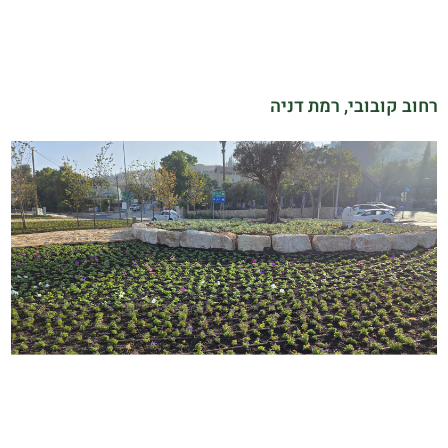
רחוב קובובי, רמת דניה