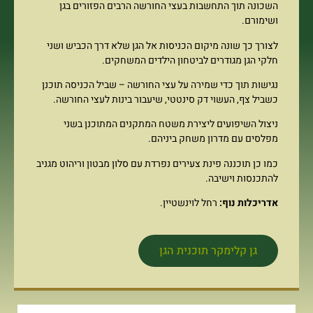
השכונה תוך התחשבות בעצי החורשה הרבים הפזורים בגן
ושימורם.
לצורך כך שונה מיקום הכניסות אל הגן שלא דרך הכביש ושני
חלקי הגן מגודרים לביטחון הילדים המשחקים.
נגישות תוך כדי שמירה על עצי החורשה – שביל הכניסה תוכנן
כשביל צף, העשוי דק סינטטי, שיעבור בינות לעצי החורשה.
ניצול השיפועים ליצירת משטח המתקנים המתוכנן בשני
מפלסים עם מדרון משחק ביניהם.
כמו כן תוכננה פינת צעירים נפרדת עם סלון מבטון וריהוט מגניב
להתכנסות וישיבה.
אדריכלות נוף:
רחל לוינשטיין.
גן קלימקר תוכנית הגן