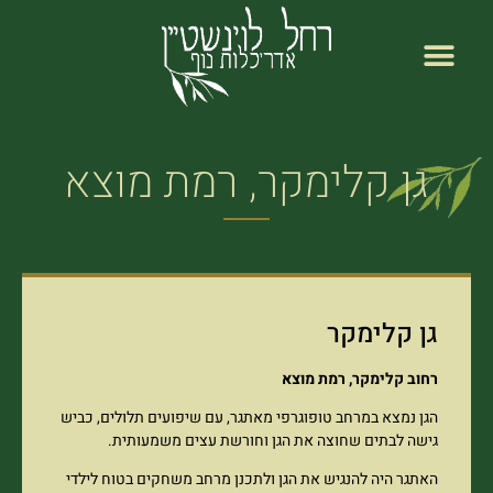
לתוכן
אודות רחל לוינשטיין
רחל לוינשטיין עמוד ראשי
גן קלימקר, רמת מוצא
גן קלימקר
רחוב קלימקר, רמת מוצא
הגן נמצא במרחב טופוגרפי מאתגר, עם שיפועים תלולים, כביש
גישה לבתים שחוצה את הגן וחורשת עצים משמעותית.
האתגר היה להנגיש את הגן ולתכנן מרחב משחקים בטוח לילדי