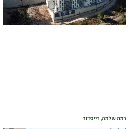
רמת שלמה, רייסדור