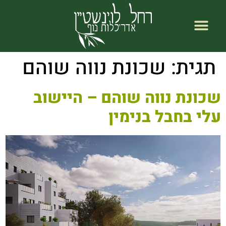
לתוכן
אודות רחל לוינשטיין
רחל לוינשטיין עמוד ראשי
תגית:
שכונת נווה שוהם
שכונת נווה שוהם – היישוב
עלי בחבל בנימין