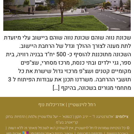
שכונת נווה שוהם שכונת נווה שוהם ביישוב עלי מיועדת
לתת מענה לצורך ההולך וגדל של הרחבת היישוב.
השכונה מתוכננת להוסיף כ- 500 יח"ד בבניה רוויה, בית
ספר, גני ילדים ובתי כנסת, מרכז מסחרי, שצ"פים
מקומיים קטנים ושצ"פ מרכזי גדול שישרת את כל
תושבי ההרחבה. משרדנו תכנן את עבודות הפיתוח ל 3
מתחמי מגורים בשכונה, בהיקף […]
רחל לוינשטיין | אדריכלות נוף
צילומים:
'אלטרנטיבה 1' – יניב חקון | 'כגוונא' – יעל גולדשטיין צלמת | הדמיות: ברוק
קריאטיב בע"מ
© כל הזכויות שמורות לרחל לוינשטיין, אין להעתיק ו/או לשכפל מאתר זה ללא רשות
|
הצהרת נגישות
|
מדיניות הפרטיות
|
עיצוב, בניית האתר ותחזוקתו:
אורית חזון